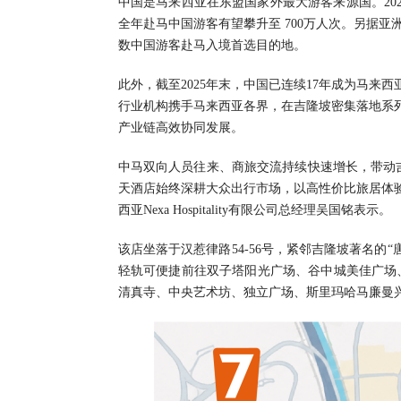
中国是马来西亚在东盟国家外最大游客来源国。202
全年赴马中国游客有望攀升至 700万人次。另据亚
数中国游客赴马入境首选目的地。
此外，截至2025年末，中国已连续17年成为马来
行业机构携手马来西亚各界，在吉隆坡密集落地系
产业链高效协同发展。
中马双向人员往来、商旅交流持续快速增长，带动
天酒店始终深耕大众出行市场，以高性价比旅居体验
西亚Nexa Hospitality有限公司总经理吴国铭表示。
该店坐落于汉惹律路54-56号，紧邻吉隆坡著名的
轻轨可便捷前往双子塔阳光广场、谷中城美佳广场
清真寺、中央艺术坊、独立广场、斯里玛哈马廉曼