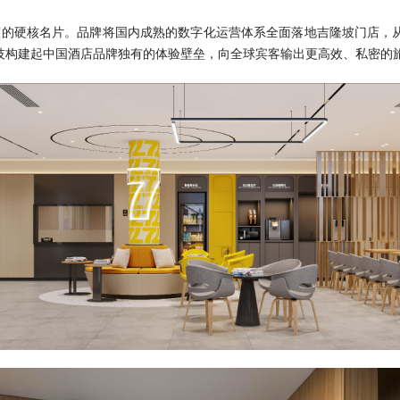
度的硬核名片。品牌将国内成熟的数字化运营体系全面落地吉隆坡门店，
科技构建起中国酒店品牌独有的体验壁垒，向全球宾客输出更高效、私密的