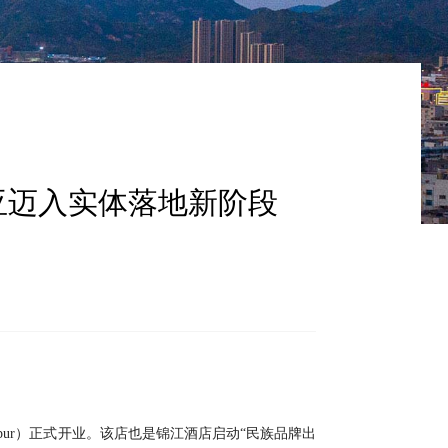
滑动
亚迈入实体落地新阶段
la Lumpur）正式开业。该店也是锦江酒店启动“民族品牌出