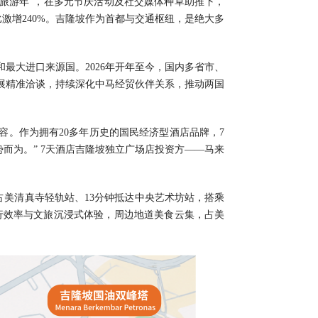
西亚旅游年”，在多元节庆活动及社交媒体种草助推下，
激增240%。吉隆坡作为首都与交通枢纽，是绝大多
最大进口来源国。2026年开年至今，国内多省市、
展精准洽谈，持续深化中马经贸伙伴关系，推动两国
。作为拥有20多年历史的国民经济型酒店品牌，7
而为。” 7天酒店吉隆坡独立广场店投资方——马来
占美清真寺轻轨站、13分钟抵达中央艺术坊站，搭乘
行效率与文旅沉浸式体验，周边地道美食云集，占美