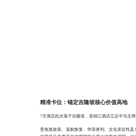
精准卡位：锚定吉隆坡核心价值高地
7天酒店此次落子吉隆坡，是锦江酒店立足中马文
受免签政策、直航恢复、华语便利、文化亲近性及当