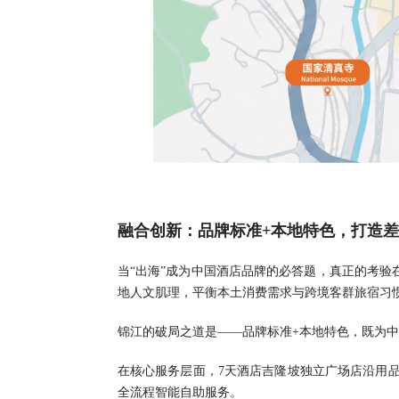
融合创新：品牌标准+本地特色，打造
当“出海”成为中国酒店品牌的必答题，真正的考验
地人文肌理，平衡本土消费需求与跨境客群旅宿习
锦江的破局之道是——品牌标准+本地特色，既为
在核心服务层面，7天酒店吉隆坡独立广场店沿用品
全流程智能自助服务。