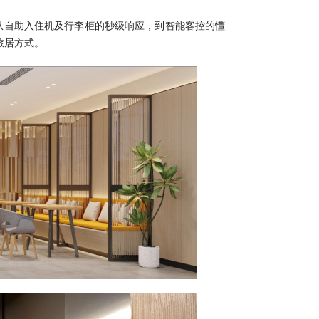
从自助入住机及行李柜的秒级响应，到智能客控的懂
旅居方式。